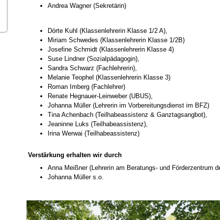
Andrea Wagner (Sekretärin)
Dörte Kuhl (Klassenlehrerin Klasse 1/2 A),
Miriam Schwedes (Klassenlehrerin Klasse 1/2B)
Josefine Schmidt (Klassenlehrerin Klasse 4)
Suse Lindner (Sozialpädagogin),
Sandra Schwarz (Fachlehrerin),
Melanie Teophel (Klassenlehrerin Klasse 3)
Roman Imberg (Fachlehrer)
Renate Hegnauer-Leinweber (UBUS),
Johanna Müller (Lehrerin im Vorbereitungsdienst im BFZ)
Tina Achenbach (Teilhabeassistenz & Ganztagsangbot),
Jeaninne Luks (Teilhabeassistenz),
Irina Werwai (Teilhabeassistenz)
Verstärkung erhalten wir durch
Anna Meißner (Lehrerin am Beratungs- und Förderzentrum d
Johanna Müller s.o.