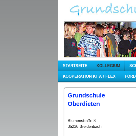
STARTSEITE
KOLLEGIUM
SC
KOOPERATION KITA / FLEX
FÖRD
Grundschule
Oberdieten
Blumenstraße 8
35236 Breidenbach