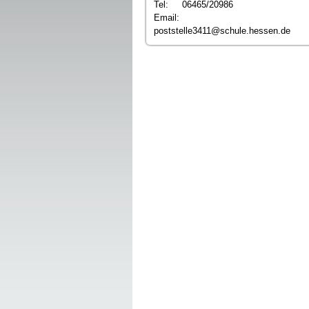
Tel: 06465/20986
Email:
poststelle3411@schule.hessen.de