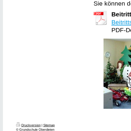
Sie können d
Beitri
Beitrit
PDF-Do
Druckversion
|
Sitemap
© Grundschule Oberdieten