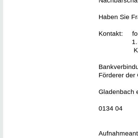
Nachbarschaf
Haben Sie Fr
Kontakt: fo
1. Vorsit
Kassi
Bankverb
Förderer der
VR B
Gladenbach 
IBAN:
0134 04
BIC
Aufnahmeantr